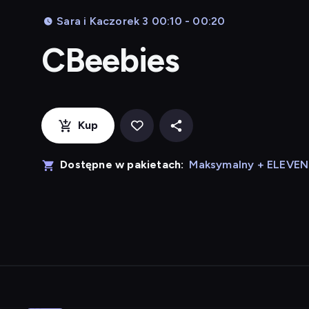
Sara i Kaczorek 3 00:10 - 00:20
CBeebies
Kup
Dostępne w pakietach:
Maksymalny + ELEVE