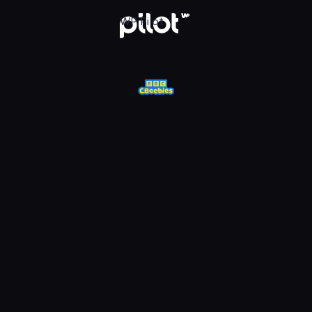
j w WP Pilot
WP Pilot