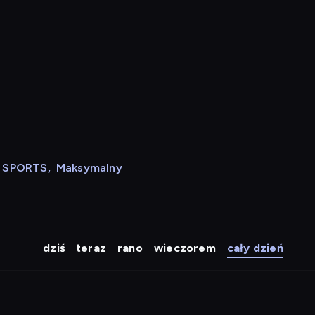
N SPORTS
,
Maksymalny
dziś
teraz
rano
wieczorem
cały dzień