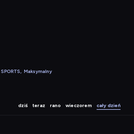
N SPORTS
,
Maksymalny
dziś
teraz
rano
wieczorem
cały dzień