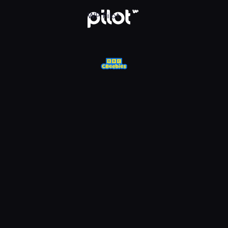
j w WP Pilot
WP Pilot