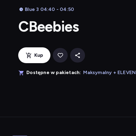
Blue 3 04:40 - 04:50
CBeebies
Kup
Dostępne w pakietach:
Maksymalny + ELEVE