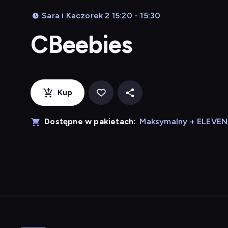
Sara i Kaczorek 2 15:20 - 15:30
CBeebies
Kup
Dostępne w pakietach:
Maksymalny + ELEVE