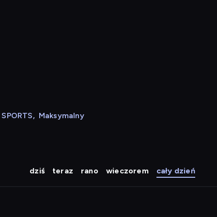
N SPORTS
,
Maksymalny
dziś
teraz
rano
wieczorem
cały dzień