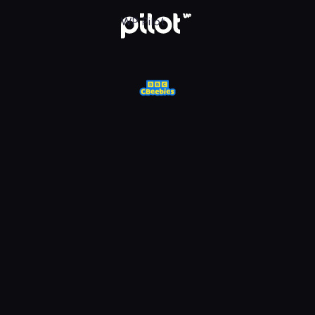
j w WP Pilot
WP Pilot