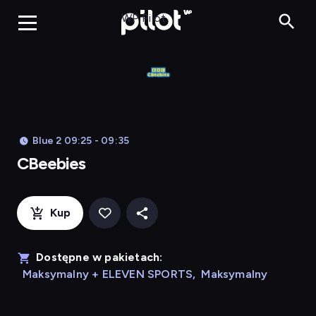
CBeebies, Ogląda
WP Pilot
Blue 2 09:25 - 09:35
CBeebies
Kup
Dostępne w pakietach:
Maksymalny + ELEVEN SPORTS
,
Maksymalny