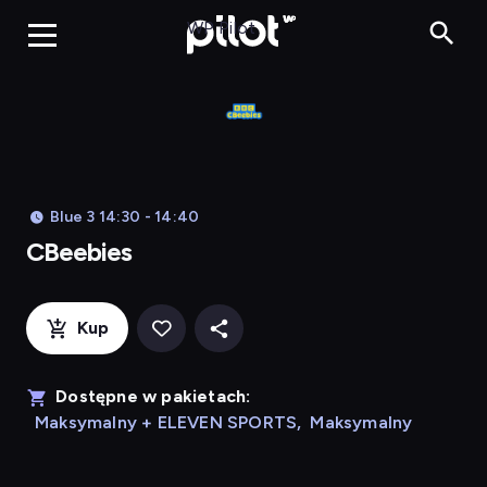
CBeebies, Ogląda
WP Pilot
Blue 3 14:30 - 14:40
CBeebies
Kup
Dostępne w pakietach:
Maksymalny + ELEVEN SPORTS
,
Maksymalny