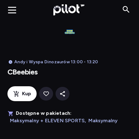
CBeebies, Ogląda
WP Pilot
Andy i Wyspa Dinozaurów 13:00 - 13:20
CBeebies
Kup
Dostępne w pakietach:
Maksymalny + ELEVEN SPORTS
,
Maksymalny