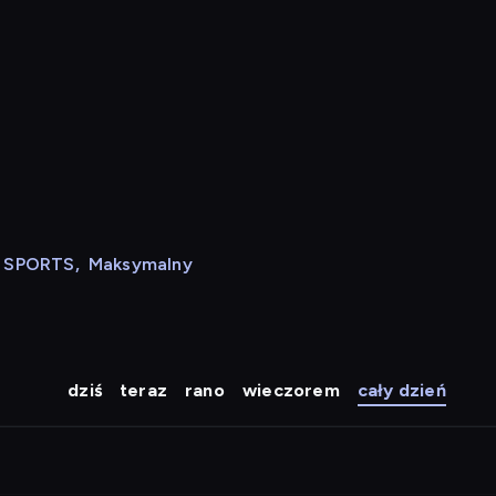
N SPORTS
,
Maksymalny
dziś
teraz
rano
wieczorem
cały dzień