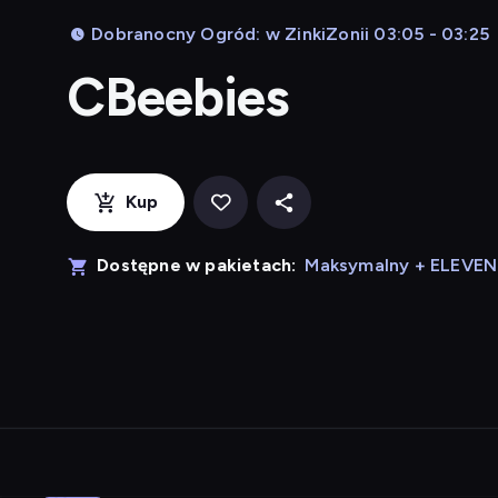
Dobranocny Ogród: w ZinkiZonii 03:05 - 03:25
CBeebies
Kup
Dostępne w pakietach:
Maksymalny + ELEVE