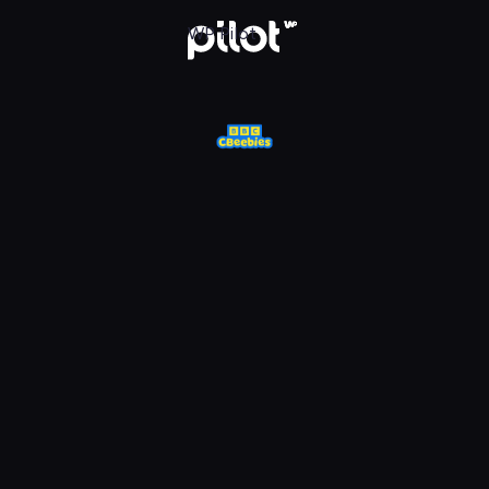
j w WP Pilot
WP Pilot