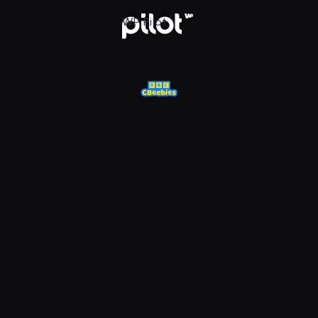
j w WP Pilot
WP Pilot