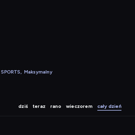
N SPORTS
,
Maksymalny
dziś
teraz
rano
wieczorem
cały dzień