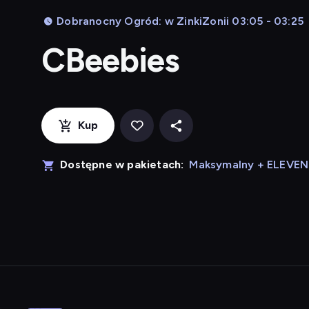
Dobranocny Ogród: w ZinkiZonii 03:05 - 03:25
CBeebies
Kup
Dostępne w pakietach:
Maksymalny + ELEVE