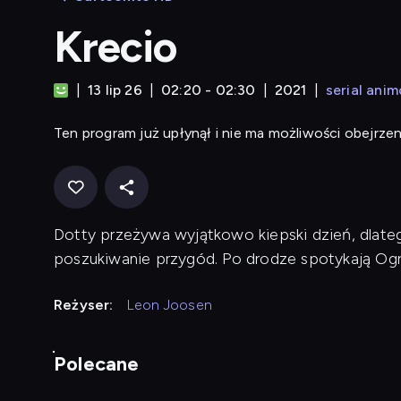
Krecio
13 lip 26
02:20 - 02:30
2021
serial ani
Ten program już upłynął i nie ma możliwości obejrzen
Dotty przeżywa wyjątkowo kiepski dzień, dlate
poszukiwanie przygód. Po drodze spotykają Ogrod
Reżyser:
Leon Joosen
Polecane