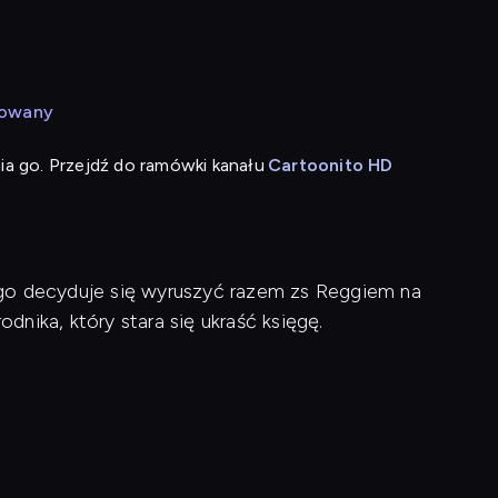
mowany
ia go. Przejdź do ramówki kanału
Cartoonito HD
go decyduje się wyruszyć razem zs Reggiem na
nika, który stara się ukraść księgę.