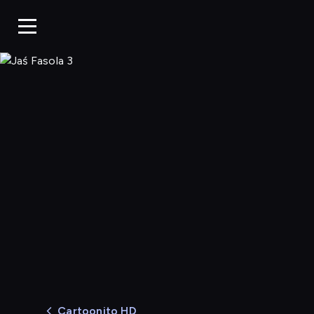
Jaś Fasola 3
Cartoonito HD