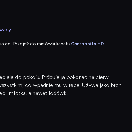
owany
ia go. Przejdź do ramówki kanału
Cartoonito HD
ciała do pokoju. Próbuje ją pokonać najpierw
wszystkim, co wpadnie mu w ręce. Używa jako broni
eci, młotka, a nawet lodówki.