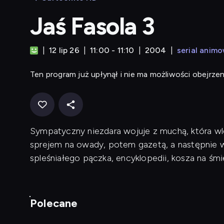
Jaś Fasola 3
12 lip 26
11:00 - 11:10
2004
serial anim
Ten program już upłynął i nie ma możliwości obejrzen
Sympatyczny niezdara wojuje z muchą, która wle
sprejem na owady, potem gazetą, a następnie 
spleśniałego pączka, encyklopedii, kosza na śmi
Polecane