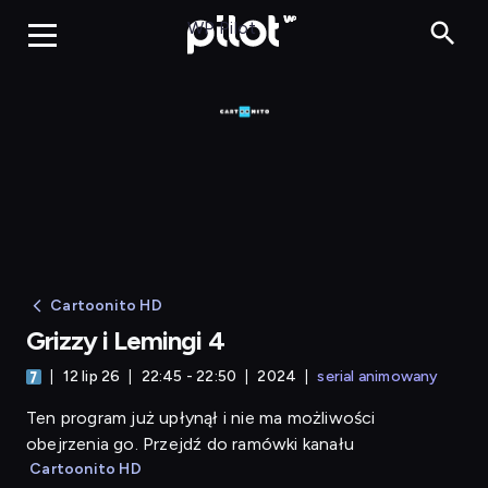
Grizzy i Lemingi 4
WP Pilot
Cartoonito HD
Grizzy i Lemingi 4
12 lip 26
22:45 - 22:50
2024
serial animowany
Ten program już upłynął i nie ma możliwości
obejrzenia go. Przejdź do ramówki kanału
Cartoonito HD