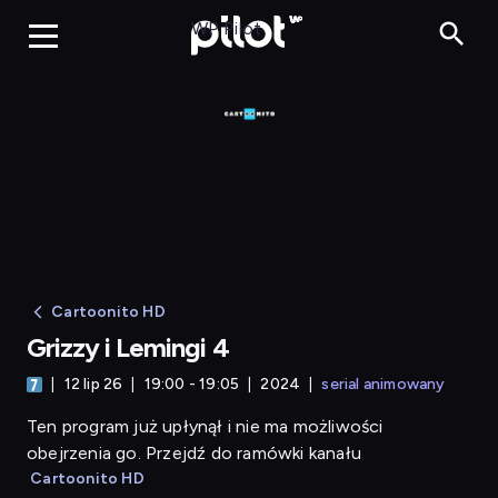
Grizzy i Lemingi 4
WP Pilot
Cartoonito HD
Grizzy i Lemingi 4
12 lip 26
19:00 - 19:05
2024
serial animowany
Ten program już upłynął i nie ma możliwości
obejrzenia go. Przejdź do ramówki kanału
Cartoonito HD