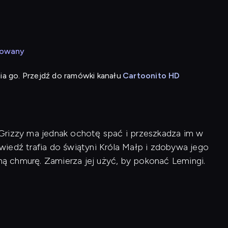
mowany
ia go. Przejdź do ramówki kanału
Cartoonito HD
Grizzy ma jednak ochotę spać i przeszkadza im w
iedź trafia do świątyni Króla Małp i zdobywa jego
 chmurę. Zamierza jej użyć, by pokonać Lemingi.