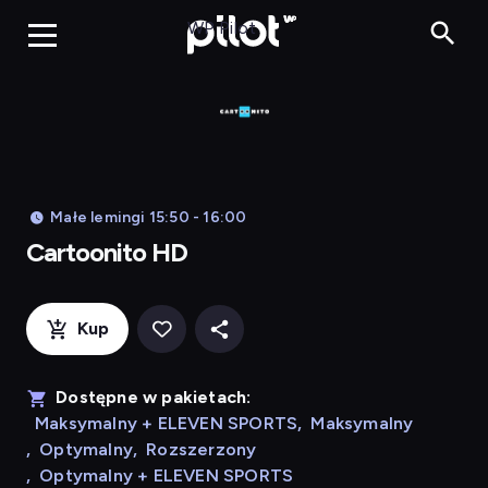
Cartoonito 
WP Pilot
Małe lemingi 15:50 - 16:00
Cartoonito HD
Kup
Dostępne w pakietach:
Maksymalny + ELEVEN SPORTS
,
Maksymalny
,
Optymalny
,
Rozszerzony
,
Optymalny + ELEVEN SPORTS