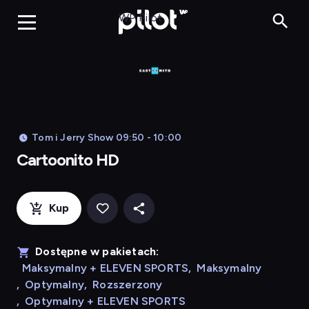
Cartoonito 
WP Pilot
Tom i Jerry Show 09:50 - 10:00
Cartoonito HD
Kup
Dostępne w pakietach:
Maksymalny + ELEVEN SPORTS
,
Maksymalny
,
Optymalny
,
Rozszerzony
,
Optymalny + ELEVEN SPORTS