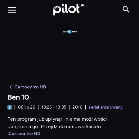
Ben 10
WP Pilot
Cartoonito HD
Ben 10
06 lip 26
13:25 - 13:35
2016
serial animowany
Ten program już upłynął i nie ma możliwości
obejrzenia go. Przejdź do ramówki kanału
Cartoonito HD