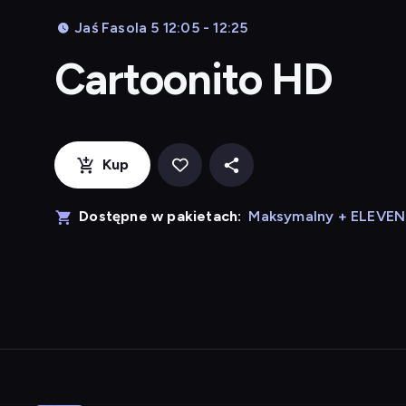
Jaś Fasola 5 12:05 - 12:25
Cartoonito HD
Kup
Dostępne w pakietach:
Maksymalny + ELEVE