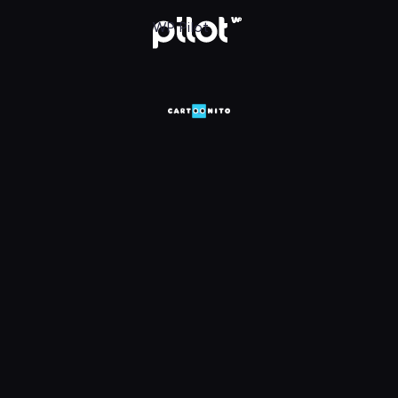
HD, Oglądaj w WP Pilot
WP Pilot