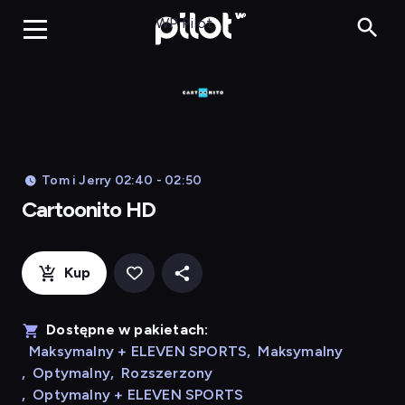
Cartoonito 
WP Pilot
Tom i Jerry 02:40 - 02:50
Cartoonito HD
Kup
Dostępne w pakietach:
Maksymalny + ELEVEN SPORTS
,
Maksymalny
,
Optymalny
,
Rozszerzony
,
Optymalny + ELEVEN SPORTS