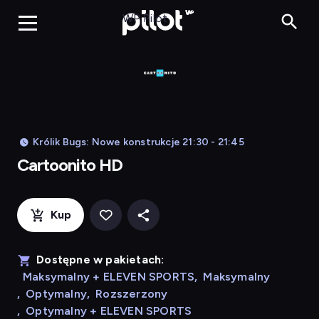
Cartoonito 
WP Pilot
Królik Bugs: Nowe konstrukcje 21:30 - 21:45
Cartoonito HD
Kup
Dostępne w pakietach:
Maksymalny + ELEVEN SPORTS
,
Maksymalny
,
Optymalny
,
Rozszerzony
,
Optymalny + ELEVEN SPORTS