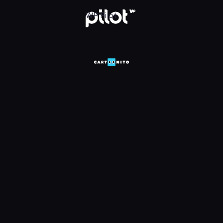
HD, Oglądaj w WP Pilot
WP Pilot