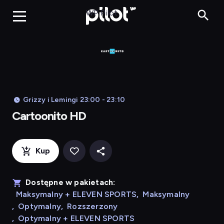
Cartoonito 
WP Pilot
Grizzy i Lemingi 23:00 - 23:10
Cartoonito HD
Kup
Dostępne w pakietach:
Maksymalny + ELEVEN SPORTS
,
Maksymalny
,
Optymalny
,
Rozszerzony
,
Optymalny + ELEVEN SPORTS