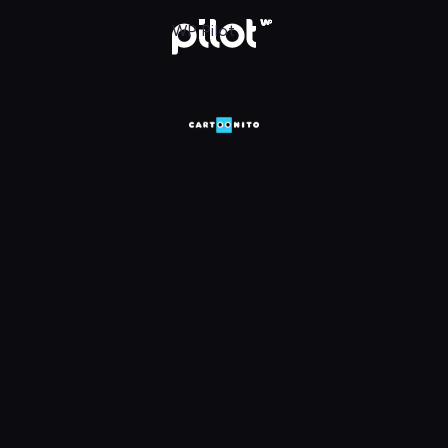
HD, Oglądaj w WP Pilot
WP Pilot