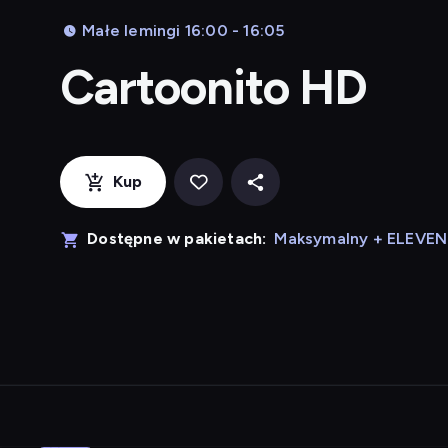
Małe lemingi 16:00 - 16:05
Cartoonito HD
Kup
Dostępne w pakietach:
Maksymalny + ELEVE