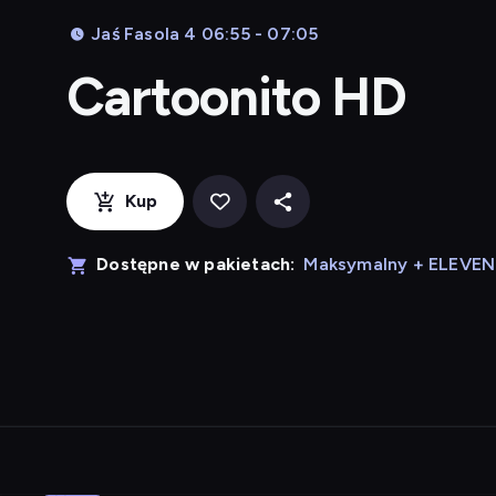
Jaś Fasola 4 06:55 - 07:05
Cartoonito HD
Kup
Dostępne w pakietach:
Maksymalny + ELEVE