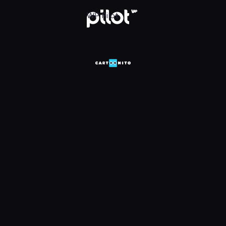
HD, Oglądaj w WP Pilot
WP Pilot