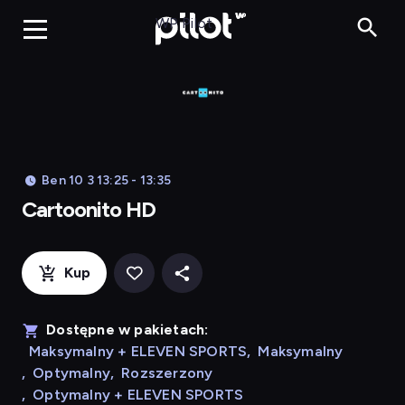
Cartoonito 
WP Pilot
Ben 10 3 13:25 - 13:35
Cartoonito HD
Kup
Dostępne w pakietach:
Maksymalny + ELEVEN SPORTS
,
Maksymalny
,
Optymalny
,
Rozszerzony
,
Optymalny + ELEVEN SPORTS