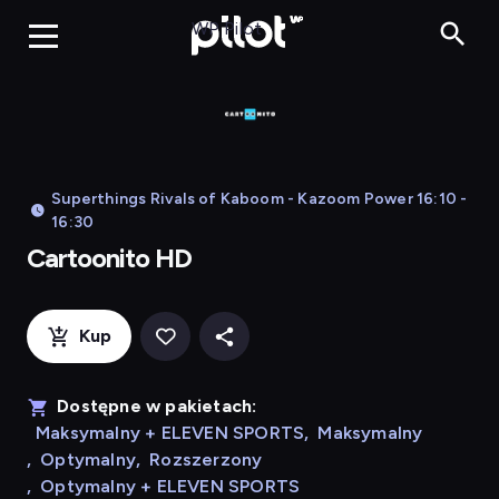
Cartoonito 
WP Pilot
Superthings Rivals of Kaboom - Kazoom Power 16:10 -
16:30
Cartoonito HD
Kup
Dostępne w pakietach:
Maksymalny + ELEVEN SPORTS
,
Maksymalny
,
Optymalny
,
Rozszerzony
,
Optymalny + ELEVEN SPORTS