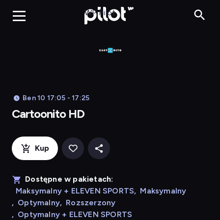
Cartoonito 
WP Pilot
Ben 10 17:05 - 17:25
Cartoonito HD
Kup
Dostępne w pakietach:
Maksymalny + ELEVEN SPORTS
,
Maksymalny
,
Optymalny
,
Rozszerzony
,
Optymalny + ELEVEN SPORTS