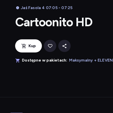
Jaś Fasola 4 07:05 - 07:25
Cartoonito HD
Kup
Dostępne w pakietach:
Maksymalny + ELEVE