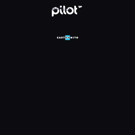
HD, Oglądaj w WP Pilot
WP Pilot