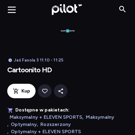
Cartoonito 
WP Pilot
Jaś Fasola 3 11:10 - 11:25
Cartoonito HD
Kup
Dostępne w pakietach:
Maksymalny + ELEVEN SPORTS
,
Maksymalny
,
Optymalny
,
Rozszerzony
,
Optymalny + ELEVEN SPORTS