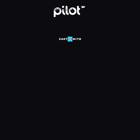
HD, Oglądaj w WP Pilot
WP Pilot