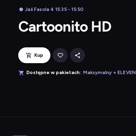
Jaś Fasola 4 15:35 - 15:50
Cartoonito HD
Kup
Dostępne w pakietach:
Maksymalny + ELEVE