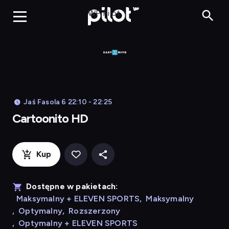
Cartoonito 
WP Pilot
Jaś Fasola 6 22:10 - 22:25
Cartoonito HD
Kup
Dostępne w pakietach:
Maksymalny + ELEVEN SPORTS
,
Maksymalny
,
Optymalny
,
Rozszerzony
,
Optymalny + ELEVEN SPORTS