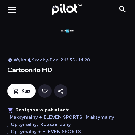
Cartoonito 
WP Pilot
Wyluzuj, Scooby-Doo! 2 13:55 - 14:20
Cartoonito HD
Kup
Dostępne w pakietach:
Maksymalny + ELEVEN SPORTS
,
Maksymalny
,
Optymalny
,
Rozszerzony
,
Optymalny + ELEVEN SPORTS