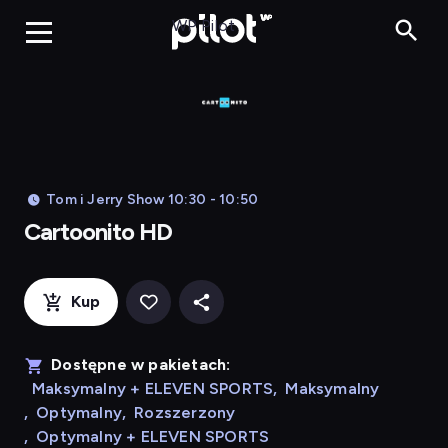
Cartoonito 
WP Pilot
Tom i Jerry Show 10:30 - 10:50
Cartoonito HD
Kup
Dostępne w pakietach:
Maksymalny + ELEVEN SPORTS
,
Maksymalny
,
Optymalny
,
Rozszerzony
,
Optymalny + ELEVEN SPORTS