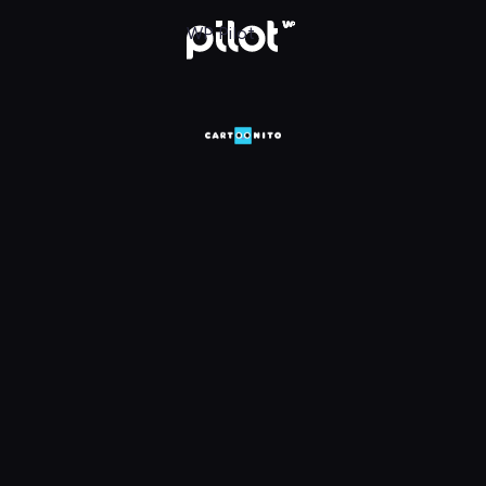
HD, Oglądaj w WP Pilot
WP Pilot