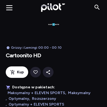
Cartoonito 
WP Pilot
Grizzy i Lemingi 00:00 - 00:10
Cartoonito HD
Kup
Dostępne w pakietach:
Maksymalny + ELEVEN SPORTS
,
Maksymalny
,
Optymalny
,
Rozszerzony
,
Optymalny + ELEVEN SPORTS