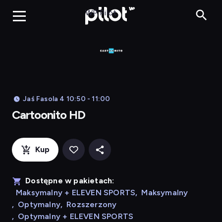
Cartoonito 
WP Pilot
Jaś Fasola 4 10:50 - 11:00
Cartoonito HD
Kup
Dostępne w pakietach:
Maksymalny + ELEVEN SPORTS
,
Maksymalny
,
Optymalny
,
Rozszerzony
,
Optymalny + ELEVEN SPORTS