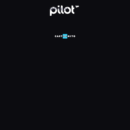
HD, Oglądaj w WP Pilot
WP Pilot