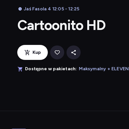
Jaś Fasola 4 12:05 - 12:25
Cartoonito HD
Kup
Dostępne w pakietach:
Maksymalny + ELEVE