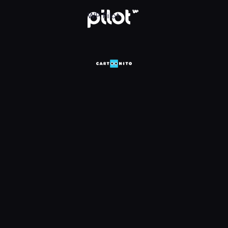
HD, Oglądaj w WP Pilot
WP Pilot