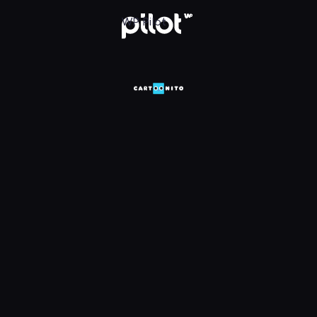
HD, Oglądaj w WP Pilot
WP Pilot