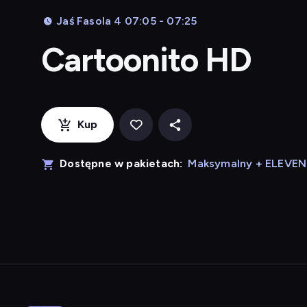
Jaś Fasola 4 07:05 - 07:25
Cartoonito HD
Kup
Dostępne w pakietach:
Maksymalny + ELEVE