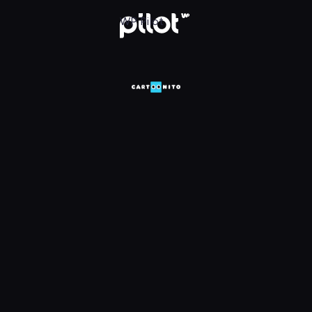
HD, Oglądaj w WP Pilot
WP Pilot