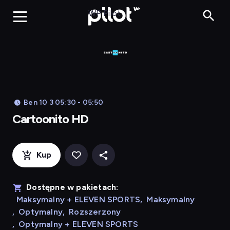
Cartoonito 
WP Pilot
Ben 10 3 05:30 - 05:50
Cartoonito HD
Kup
Dostępne w pakietach:
Maksymalny + ELEVEN SPORTS
,
Maksymalny
,
Optymalny
,
Rozszerzony
,
Optymalny + ELEVEN SPORTS