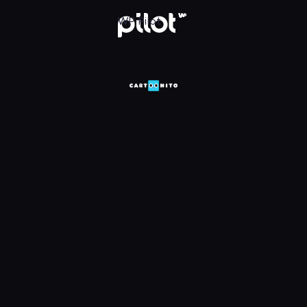
HD, Oglądaj w WP Pilot
WP Pilot