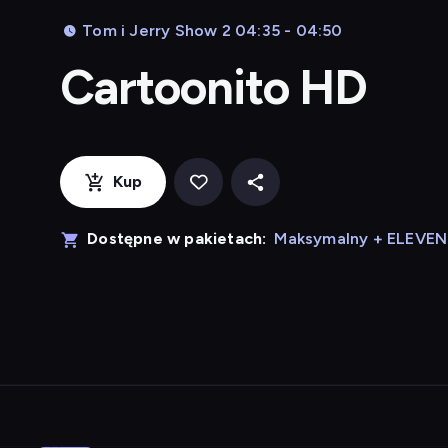
Tom i Jerry Show 2 04:35 - 04:50
Cartoonito HD
Kup
Dostępne w pakietach:
Maksymalny + ELEVE