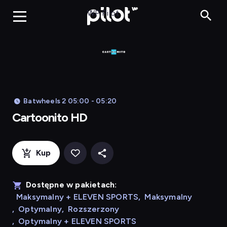
Cartoonito 
WP Pilot
Batwheels 2 05:00 - 05:20
Cartoonito HD
Kup
Dostępne w pakietach:
Maksymalny + ELEVEN SPORTS
,
Maksymalny
,
Optymalny
,
Rozszerzony
,
Optymalny + ELEVEN SPORTS