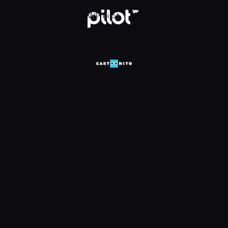
HD, Oglądaj w WP Pilot
WP Pilot