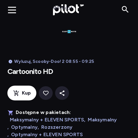
Cartoonito 
WP Pilot
Wyluzuj, Scooby-Doo! 2 08:55 - 09:25
Cartoonito HD
Kup
Dostępne w pakietach:
Maksymalny + ELEVEN SPORTS
,
Maksymalny
,
Optymalny
,
Rozszerzony
,
Optymalny + ELEVEN SPORTS