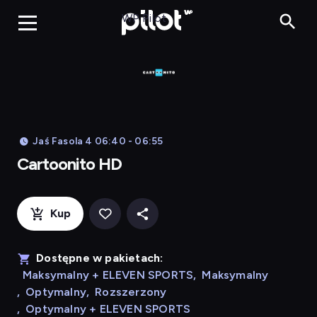
Cartoonito 
WP Pilot
Jaś Fasola 4 06:40 - 06:55
Cartoonito HD
Kup
Dostępne w pakietach:
Maksymalny + ELEVEN SPORTS
,
Maksymalny
,
Optymalny
,
Rozszerzony
,
Optymalny + ELEVEN SPORTS