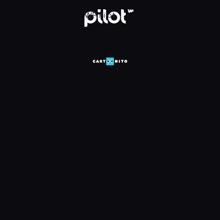
HD, Oglądaj w WP Pilot
WP Pilot