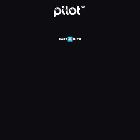
HD, Oglądaj w WP Pilot
WP Pilot