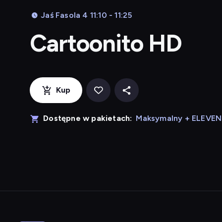
Jaś Fasola 4 11:10 - 11:25
Cartoonito HD
Kup
Dostępne w pakietach:
Maksymalny + ELEVE