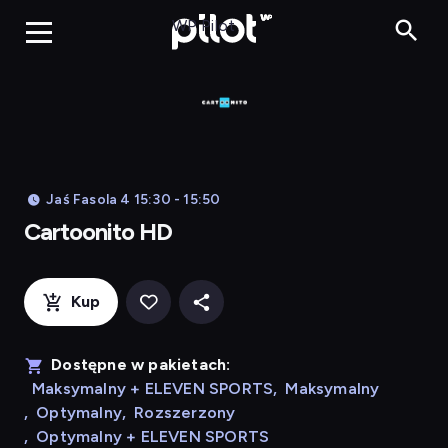
Cartoonito 
WP Pilot
Jaś Fasola 4 15:30 - 15:50
Cartoonito HD
Kup
Dostępne w pakietach:
Maksymalny + ELEVEN SPORTS
,
Maksymalny
,
Optymalny
,
Rozszerzony
,
Optymalny + ELEVEN SPORTS