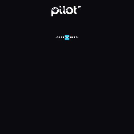
HD, Oglądaj w WP Pilot
WP Pilot